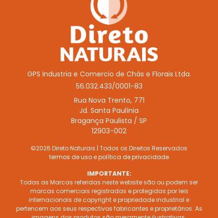
GPS Industria e Comercio de Chás e Florais Ltda.
56.032.433/0001-83
Rua Nova Trento, 771
Jd. Santa Paulínia
Bragança Paulista / SP
12903-002
©2026 Direto Naturais | Todos os Direitos Reservados
termos de uso
e
política de privacidade
IMPORTANTE:
Todas as Marcas referidas neste website são ou podem ser
marcas comerciais registradas e protegidas por leis
internacionais de copyright e propriedade industrial e
pertencem aos seus respectivos fabricantes e proprietários. As
imagens dos produtos são meramente ilustrativas.