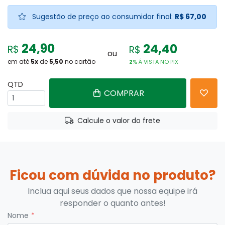
Sugestão de preço ao consumidor final:
R$ 67,00
24,90
24,40
R$
R$
ou
em até
5
x
de
5,50
no cartão
2
% Á VISTA NO
PIX
QTD
COMPRAR
Calcule o valor do frete
Ficou com dúvida no produto?
Inclua aqui seus dados que nossa equipe irá
responder o quanto antes!
Nome