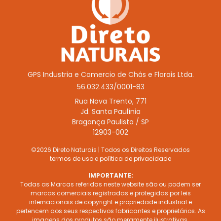
GPS Industria e Comercio de Chás e Florais Ltda.
56.032.433/0001-83
Rua Nova Trento, 771
Jd. Santa Paulínia
Bragança Paulista / SP
12903-002
©2026 Direto Naturais | Todos os Direitos Reservados
termos de uso
e
política de privacidade
IMPORTANTE:
Todas as Marcas referidas neste website são ou podem ser
marcas comerciais registradas e protegidas por leis
internacionais de copyright e propriedade industrial e
pertencem aos seus respectivos fabricantes e proprietários. As
imagens dos produtos são meramente ilustrativas.