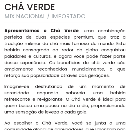
CHÁ VERDE
MIX NACIONAL / IMPORTADO
Apresentamos o Chá Verde
, uma combinação
perfeita de duas espécies premium, que traz a
tradição milenar do chá mais famoso do mundo. Esta
bebida consagrada ao redor do globo conquistou
paladares e culturas, e agora você pode fazer parte
dessa experiência. Os benefícios do chá verde são
amplamente reconhecidos mundialmente, o que
reforça sua popularidade através das gerações.
Imagine-se desfrutando de um momento de
serenidade enquanto saboreia uma bebida
refrescante e revigorante. O Chá Verde é ideal para
quem busca uma pausa no dia a dia, proporcionando
uma sensação de leveza a cada gole.
Ao escolher o Chá Verde, você se junta a uma
comunidade global de apreciadores, que valorizam não